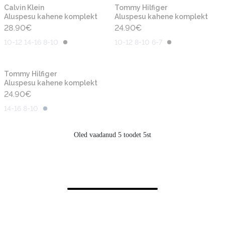
Calvin Klein
Tommy Hilfiger
Aluspesu kahene komplekt
Aluspesu kahene komplekt
28.90
€
24.90
€
10-12 14-16 8-10
10-12 8-10 6-7
Tommy Hilfiger
Aluspesu kahene komplekt
24.90
€
14-16 8-10
Oled vaadanud 5 toodet 5st