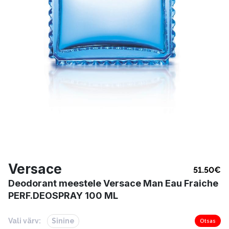
Versace
51.50
€
Deodorant meestele Versace Man Eau Fraiche
PERF.DEOSPRAY 100 ML
Vali värv:
Sinine
Otsas