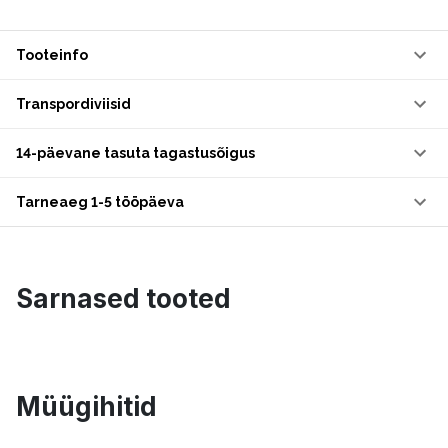
Tooteinfo
Transpordiviisid
14-päevane tasuta tagastusõigus
Tarneaeg 1-5 tööpäeva
Sarnased tooted
Müügihitid