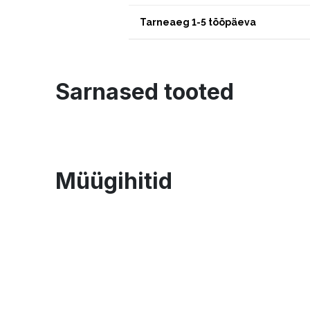
Tarneaeg 1-5 tööpäeva
Sarnased tooted
Müügihitid