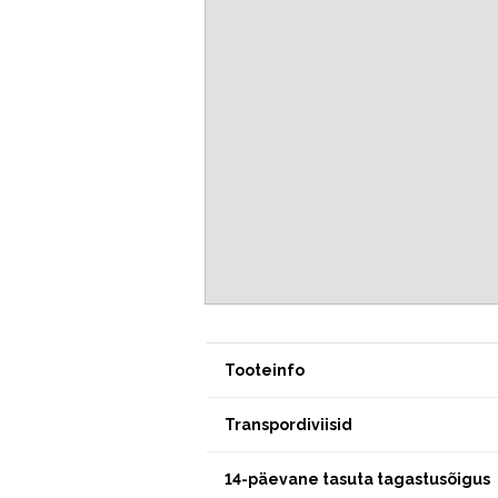
Tooteinfo
Transpordiviisid
14-päevane tasuta tagastusõigus