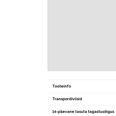
Tooteinfo
Transpordiviisid
14-päevane tasuta tagastusõigus