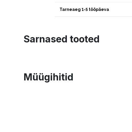
Tarneaeg 1-5 tööpäeva
Sarnased tooted
Müügihitid