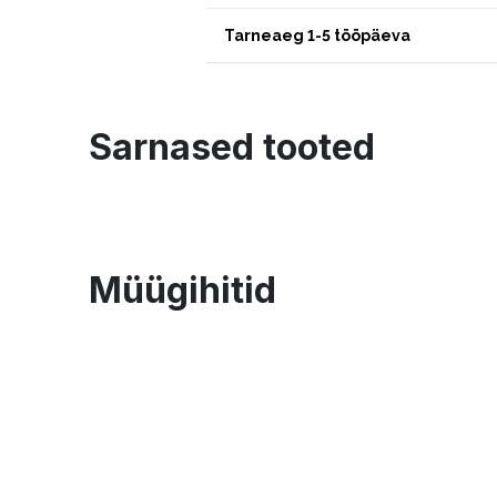
Tarneaeg 1-5 tööpäeva
Sarnased tooted
Müügihitid