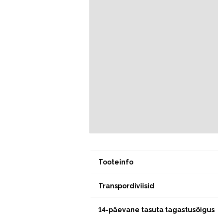
Tooteinfo
Transpordiviisid
14-päevane tasuta tagastusõigus