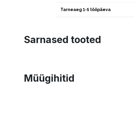
Tarneaeg 1-5 tööpäeva
Sarnased tooted
Müügihitid