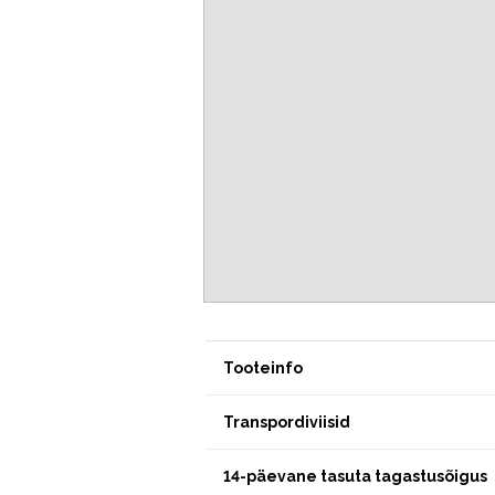
Tooteinfo
Transpordiviisid
14-päevane tasuta tagastusõigus