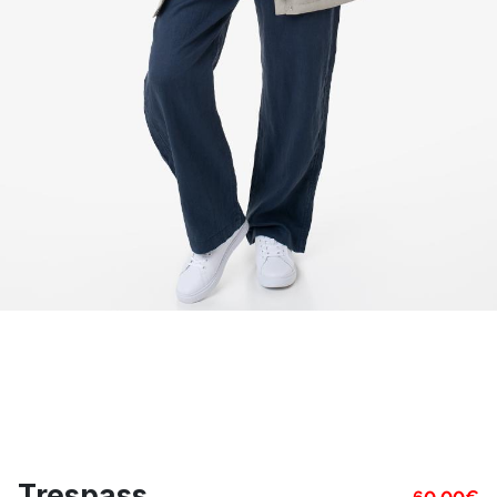
Trespass