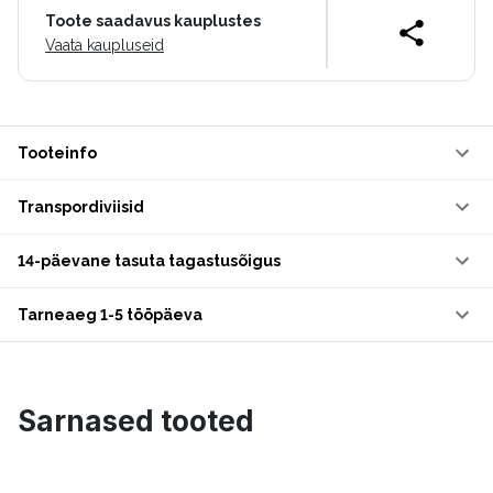
Toote saadavus kauplustes
Vaata kaupluseid
Tooteinfo
Transpordiviisid
14-päevane tasuta tagastusõigus
Tarneaeg 1-5 tööpäeva
Sarnased tooted