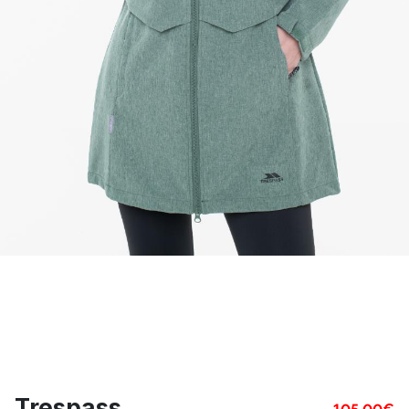
Trespass