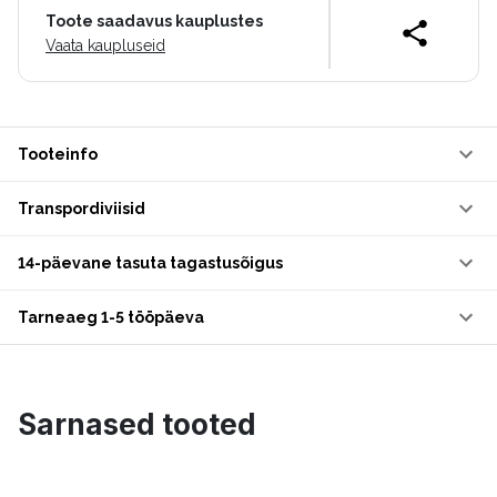
Toote saadavus kauplustes
Vaata kaupluseid
Tooteinfo
Transpordiviisid
14-päevane tasuta tagastusõigus
Tarneaeg 1-5 tööpäeva
Sarnased tooted