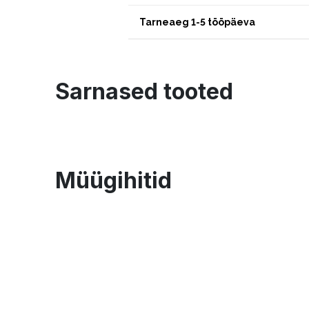
Tarneaeg 1-5 tööpäeva
Sarnased tooted
Müügihitid