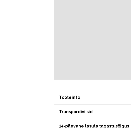
Tooteinfo
Transpordiviisid
14-päevane tasuta tagastusõigus