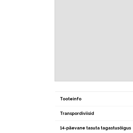
Tooteinfo
Transpordiviisid
14-päevane tasuta tagastusõigus