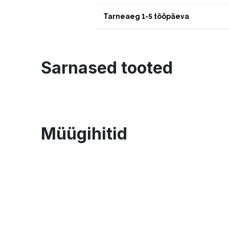
Tarneaeg 1-5 tööpäeva
Sarnased tooted
Müügihitid