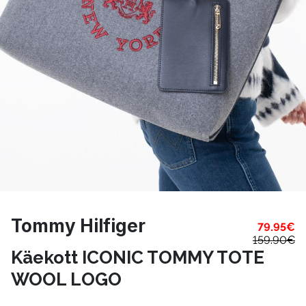
Tommy Hilfiger
79.95
€
159.90
€
Käekott ICONIC TOMMY TOTE
WOOL LOGO