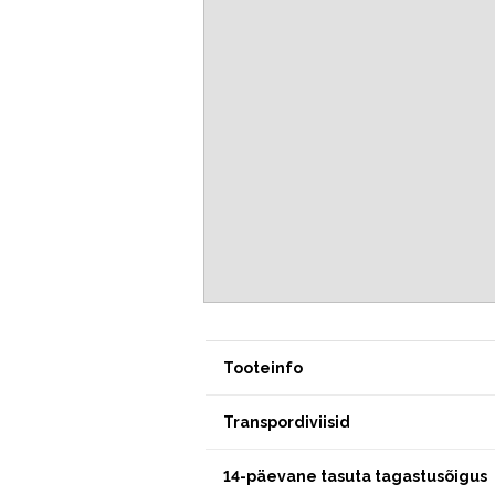
Tooteinfo
Transpordiviisid
14-päevane tasuta tagastusõigus