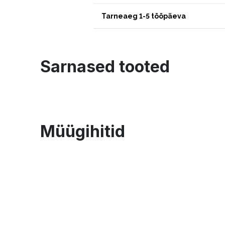
Tarneaeg 1-5 tööpäeva
Sarnased tooted
Müügihitid