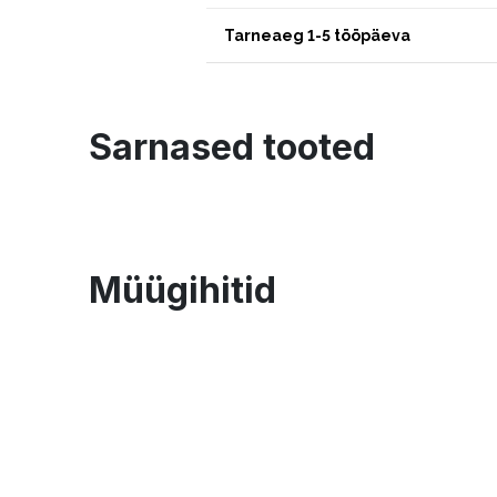
Tarneaeg 1-5 tööpäeva
Sarnased tooted
Müügihitid