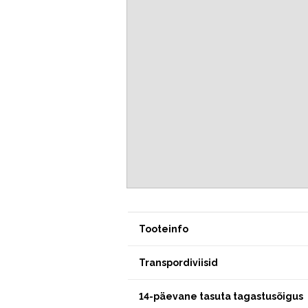
Tooteinfo
Transpordiviisid
14-päevane tasuta tagastusõigus