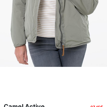
Camel Active