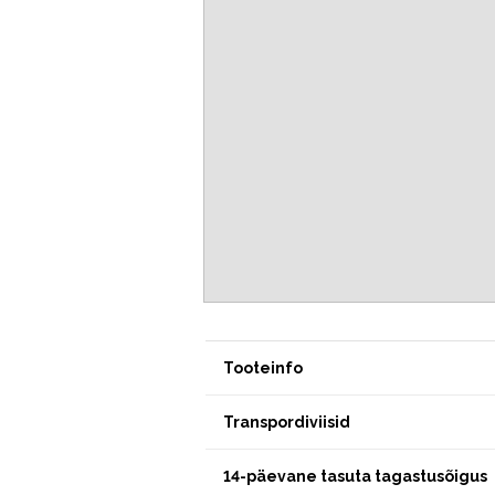
Tooteinfo
Transpordiviisid
14-päevane tasuta tagastusõigus