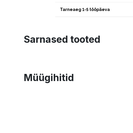
Tarneaeg 1-5 tööpäeva
Sarnased tooted
Müügihitid