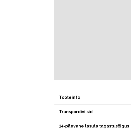
Tooteinfo
Transpordiviisid
14-päevane tasuta tagastusõigus