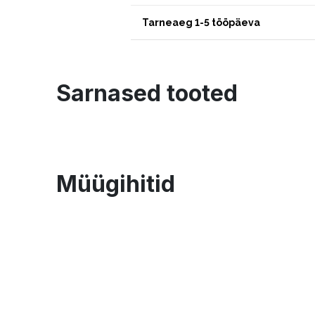
Tarneaeg 1-5 tööpäeva
Sarnased tooted
Müügihitid