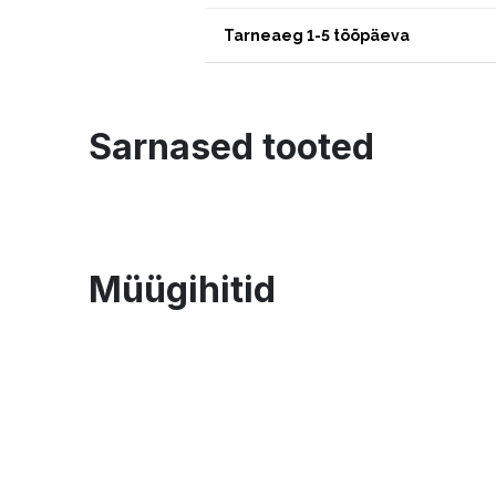
Tarneaeg 1-5 tööpäeva
Sarnased tooted
Müügihitid