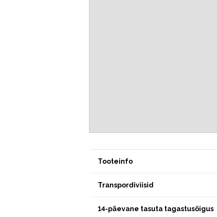
Tooteinfo
Transpordiviisid
14-päevane tasuta tagastusõigus