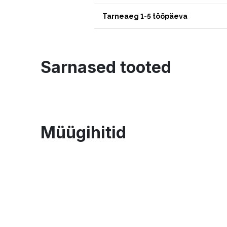
Tarneaeg 1-5 tööpäeva
Sarnased tooted
Müügihitid