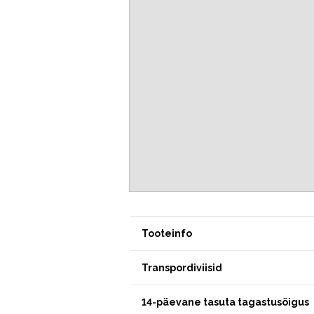
Tooteinfo
Transpordiviisid
14-päevane tasuta tagastusõigus