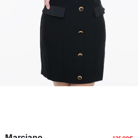
Marciano