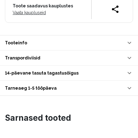
Toote saadavus kauplustes
Vaata kaupluseid
Tooteinfo
Transpordiviisid
14-päevane tasuta tagastusõigus
Tarneaeg 1-5 tööpäeva
Sarnased tooted