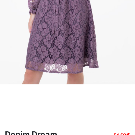
Denim Dream