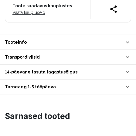
Toote saadavus kauplustes
Vaata kaupluseid
Tooteinfo
Transpordiviisid
14-päevane tasuta tagastusõigus
Tarneaeg 1-5 tööpäeva
Sarnased tooted