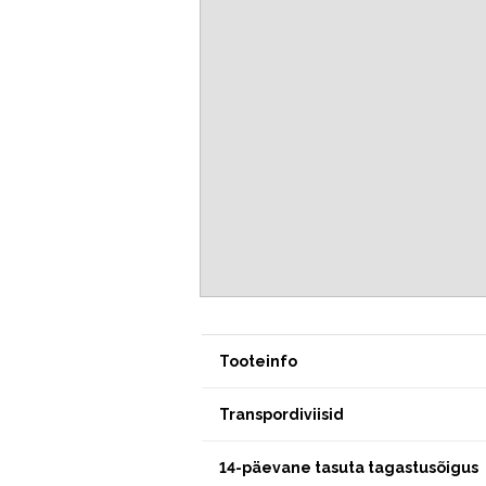
Tooteinfo
Transpordiviisid
14-päevane tasuta tagastusõigus