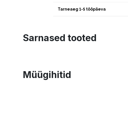
Tarneaeg 1-5 tööpäeva
Sarnased tooted
Müügihitid