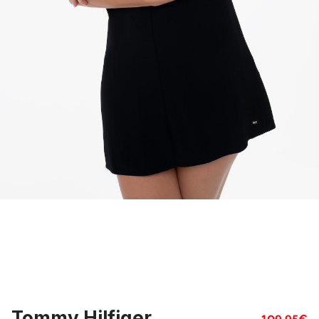
Tommy Hilfiger