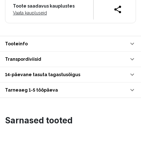
Toote saadavus kauplustes
Vaata kaupluseid
Tooteinfo
Transpordiviisid
14-päevane tasuta tagastusõigus
Tarneaeg 1-5 tööpäeva
Sarnased tooted