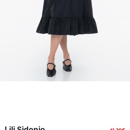
Lili Sidonio