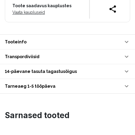
Toote saadavus kauplustes
Vaata kaupluseid
Tooteinfo
Transpordiviisid
14-päevane tasuta tagastusõigus
Tarneaeg 1-5 tööpäeva
Sarnased tooted