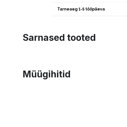
Tarneaeg 1-5 tööpäeva
Sarnased tooted
Müügihitid