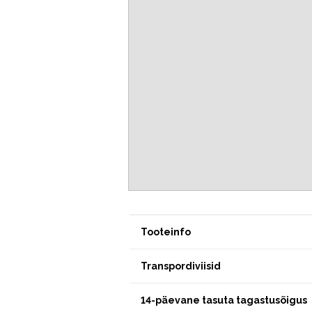
Tooteinfo
Transpordiviisid
14-päevane tasuta tagastusõigus