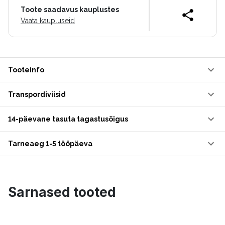
Toote saadavus kauplustes
Vaata kaupluseid
Tooteinfo
Transpordiviisid
14-päevane tasuta tagastusõigus
Tarneaeg 1-5 tööpäeva
Sarnased tooted