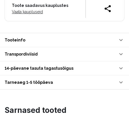
Toote saadavus kauplustes
Vaata kaupluseid
Tooteinfo
Transpordiviisid
14-päevane tasuta tagastusõigus
Tarneaeg 1-5 tööpäeva
Sarnased tooted