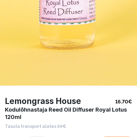
Lemongrass House
16.70
€
Kodulõhnastaja Reed Oil Diffuser Royal Lotus
120ml
Tasuta transport alates 69€