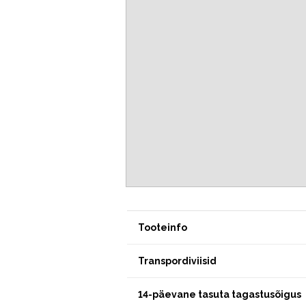
Tooteinfo
Transpordiviisid
14-päevane tasuta tagastusõigus