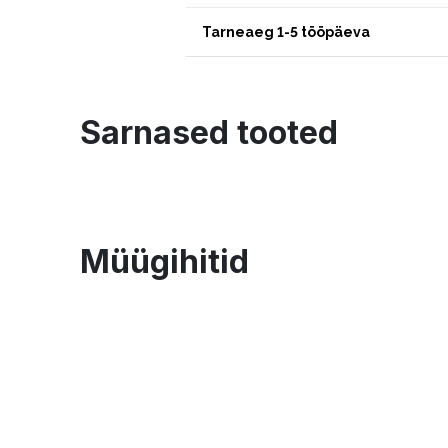
Tarneaeg 1-5 tööpäeva
Sarnased tooted
Müügihitid