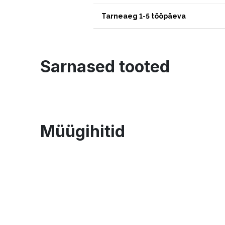
Tarneaeg 1-5 tööpäeva
Sarnased tooted
Müügihitid