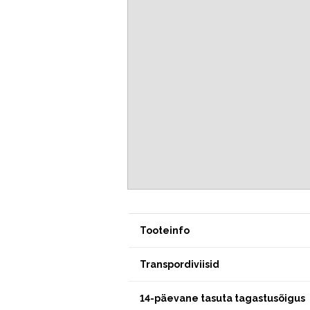
Tooteinfo
Transpordiviisid
14-päevane tasuta tagastusõigus