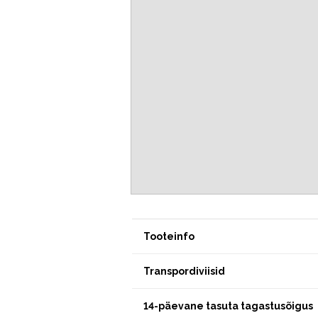
Tooteinfo
Transpordiviisid
14-päevane tasuta tagastusõigus