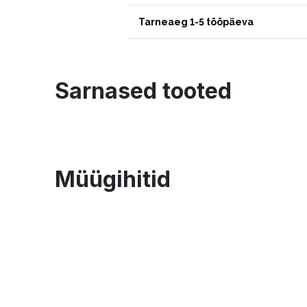
Tarneaeg 1-5 tööpäeva
Sarnased tooted
Müügihitid