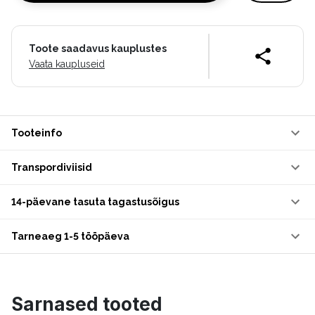
Toote saadavus kauplustes
Vaata kaupluseid
Tooteinfo
Transpordiviisid
14-päevane tasuta tagastusõigus
Tarneaeg 1-5 tööpäeva
Sarnased tooted