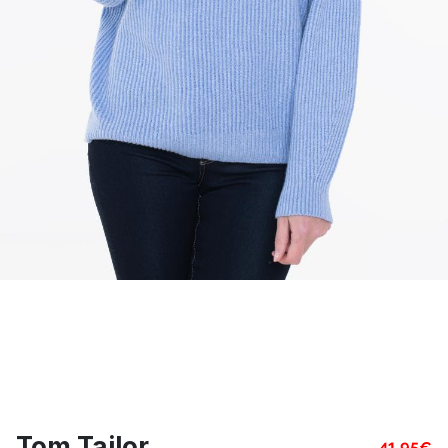
Tom Tailor