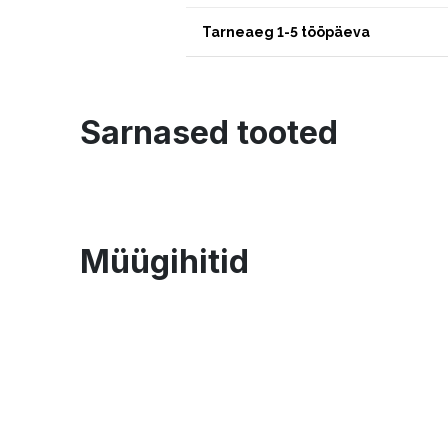
Tarneaeg 1-5 tööpäeva
Sarnased tooted
Müügihitid