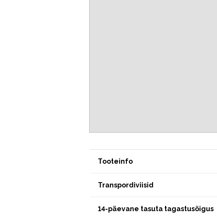
Tooteinfo
Transpordiviisid
14-päevane tasuta tagastusõigus