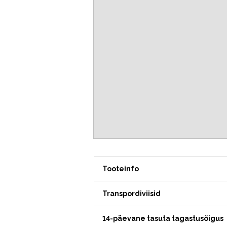
Tooteinfo
Transpordiviisid
14-päevane tasuta tagastusõigus