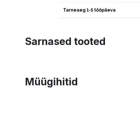
Tarneaeg 1-5 tööpäeva
Sarnased tooted
Müügihitid