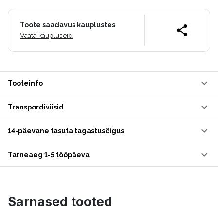
Toote saadavus kauplustes
Vaata kaupluseid
Tooteinfo
Transpordiviisid
14-päevane tasuta tagastusõigus
Tarneaeg 1-5 tööpäeva
Sarnased tooted