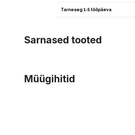
Tarneaeg 1-5 tööpäeva
Sarnased tooted
Müügihitid