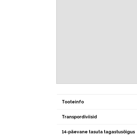
Tooteinfo
Transpordiviisid
14-päevane tasuta tagastusõigus