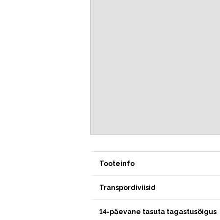
Tooteinfo
Transpordiviisid
14-päevane tasuta tagastusõigus