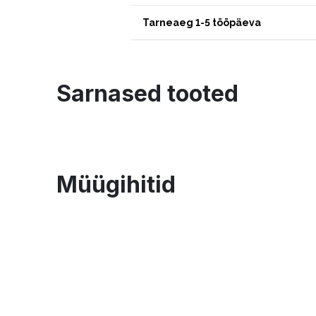
Tarneaeg 1-5 tööpäeva
Sarnased tooted
Müügihitid