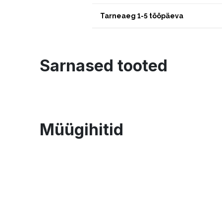
Tarneaeg 1-5 tööpäeva
Sarnased tooted
Müügihitid