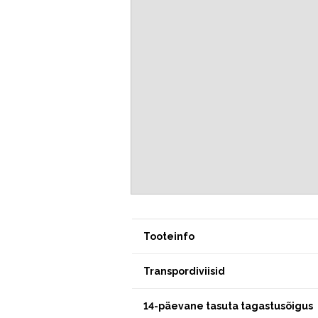
Tooteinfo
Transpordiviisid
14-päevane tasuta tagastusõigus