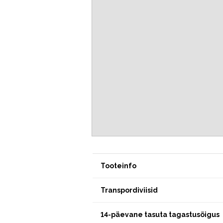
Tooteinfo
Transpordiviisid
14-päevane tasuta tagastusõigus