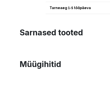
Tarneaeg 1-5 tööpäeva
Sarnased tooted
Müügihitid