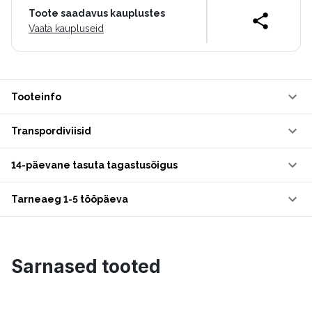
Toote saadavus kauplustes
Vaata kaupluseid
Tooteinfo
Transpordiviisid
14-päevane tasuta tagastusõigus
Tarneaeg 1-5 tööpäeva
Sarnased tooted