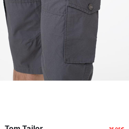
Tom Tailor