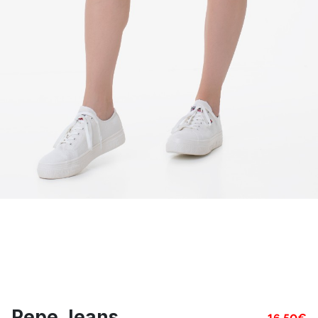
Pepe Jeans