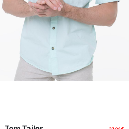
Tom Tailor