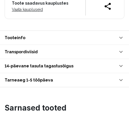
Toote saadavus kauplustes
Vaata kaupluseid
Tooteinfo
Transpordiviisid
14-päevane tasuta tagastusõigus
Tarneaeg 1-5 tööpäeva
Sarnased tooted