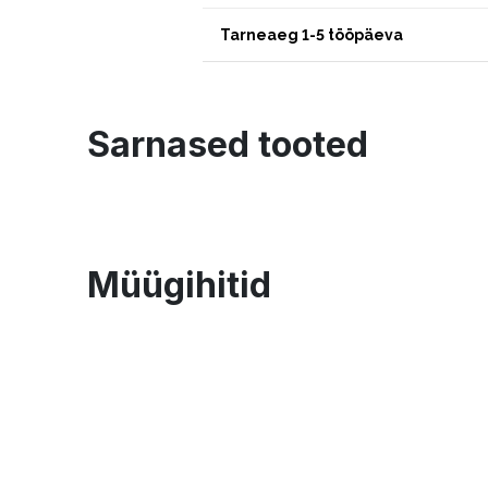
Tarneaeg 1-5 tööpäeva
Sarnased tooted
Müügihitid