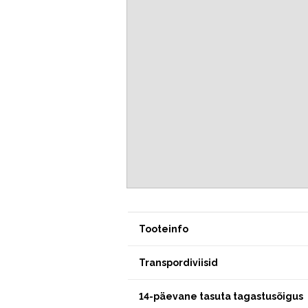
Tooteinfo
Transpordiviisid
14-päevane tasuta tagastusõigus