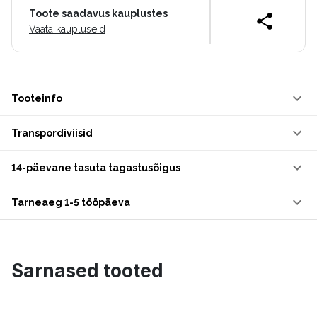
Toote saadavus kauplustes
Vaata kaupluseid
Tooteinfo
Transpordiviisid
14-päevane tasuta tagastusõigus
Tarneaeg 1-5 tööpäeva
Sarnased tooted