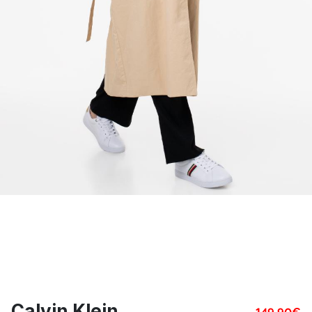
Calvin Klein