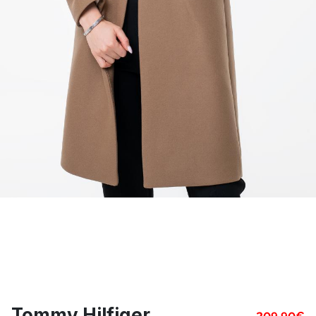
Tommy Hilfiger