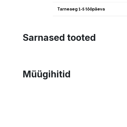
Tarneaeg 1-5 tööpäeva
Sarnased tooted
Müügihitid