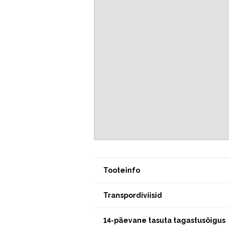
Tooteinfo
Transpordiviisid
14-päevane tasuta tagastusõigus