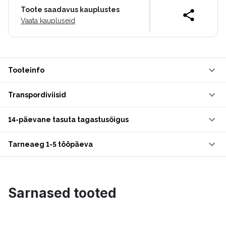
Toote saadavus kauplustes
Vaata kaupluseid
Tooteinfo
Transpordiviisid
14-päevane tasuta tagastusõigus
Tarneaeg 1-5 tööpäeva
Sarnased tooted